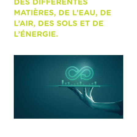
DES DIFFÉRENTES
MATIÈRES, DE L’EAU, DE
L’AIR, DES SOLS ET DE
L’ÉNERGIE.