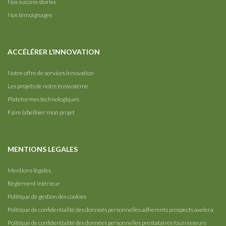
Nos success stories
Nos témoignages
ACCÉLÉRER L’INNOVATION
Notre offre de services Innovation
Les projets de notre écosystème
Plateformes technologiques
Faire labelliser mon projet
MENTIONS LEGALES
Mentions légales
Règlement intérieur
Politique de gestion des cookies
Politique de confidentialité des donneés personnelles adherents prospects axelera
Politique de confidentialité des données personnelles prestataires fournisseurs