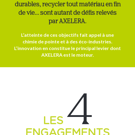
durables, recycler tout matériau en fin
de vie… sont autant de défis relevés
par AXELERA.
L’atteinte de ces objectifs fait appel à une
chimie de pointe et à des éco-industries.
L’innovation en constitue le principal levier dont
AXELERA est le moteur.
4
LES
ENGAGEMENTS