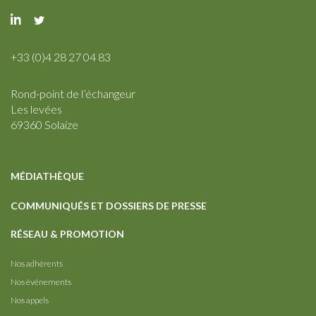
+33 (0)4 28 27 04 83
Rond-point de l’échangeur
Les levées
69360 Solaize
MÉDIATHÈQUE
COMMUNIQUÉS ET DOSSIERS DE PRESSE
RÉSEAU & PROMOTION
Nos adhérents
Nos événements
Nos appels