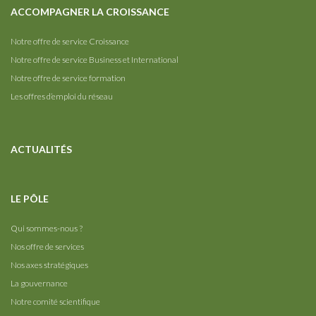
ACCOMPAGNER LA CROISSANCE
Notre offre de service Croissance
Notre offre de service Business et International
Notre offre de service formation
Les offres d’emploi du réseau
ACTUALITÉS
LE PÔLE
Qui sommes-nous ?
Nos offre de services
Nos axes stratégiques
La gouvernance
Notre comité scientifique