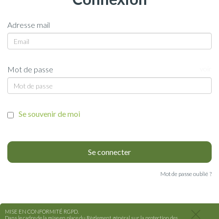
Adresse mail
Mot de passe
voir
Se souvenir de moi
Mot de passe oublié ?
MISE EN CONFORMITÉ RGPD.
Dans le cadre de la mise en place du Règlement général sur la protection des