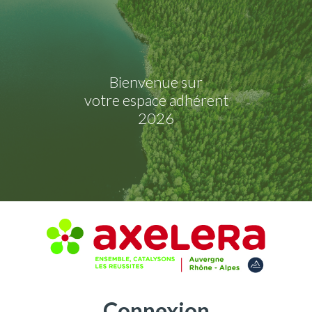
Bienvenue sur
votre espace adhérent
2026
Connexion