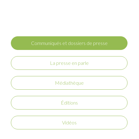
Communiqués et dossiers de presse
La presse en parle
Médiathèque
Éditions
Vidéos