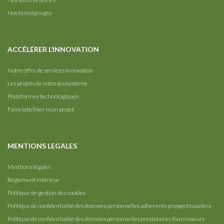
Nos témoignages
ACCÉLÉRER L’INNOVATION
Notre offre de services Innovation
Les projets de notre écosystème
Plateformes technologiques
Faire labelliser mon projet
MENTIONS LEGALES
Mentions légales
Règlement intérieur
Politique de gestion des cookies
Politique de confidentialité des donneés personnelles adherents prospects axelera
Politique de confidentialité des données personnelles prestataires fournisseurs