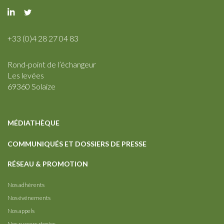
+33 (0)4 28 27 04 83
Rond-point de l’échangeur
Les levées
69360 Solaize
MÉDIATHÈQUE
COMMUNIQUÉS ET DOSSIERS DE PRESSE
RÉSEAU & PROMOTION
Nos adhérents
Nos événements
Nos appels
Nos success stories