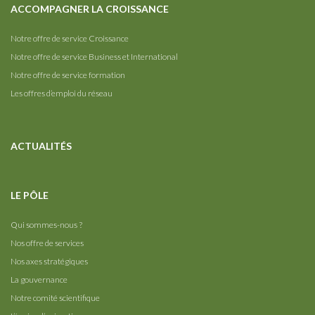
ACCOMPAGNER LA CROISSANCE
Notre offre de service Croissance
Notre offre de service Business et International
Notre offre de service formation
Les offres d’emploi du réseau
ACTUALITÉS
LE PÔLE
Qui sommes-nous ?
Nos offre de services
Nos axes stratégiques
La gouvernance
Notre comité scientifique