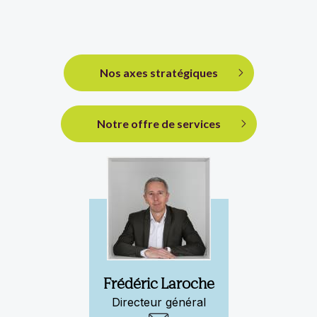
Nos axes stratégiques
Notre offre de services
Frédéric Laroche
Directeur général