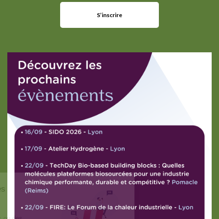
S’inscrire
Partager vos données
est un choix !
Nous utilisons des cookies ou des