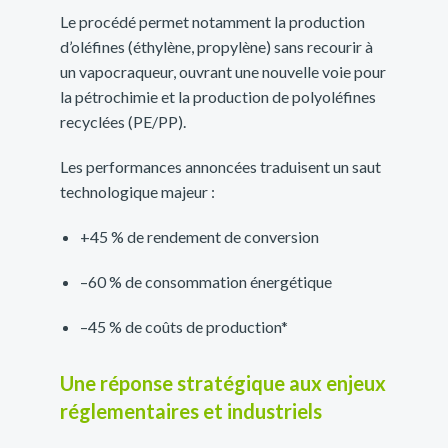
Le procédé permet notamment la production
d’oléfines (éthylène, propylène) sans recourir à
un vapocraqueur, ouvrant une nouvelle voie pour
la pétrochimie et la production de polyoléfines
recyclées (PE/PP).
Les performances annoncées traduisent un saut
technologique majeur :
+45 % de rendement de conversion
–60 % de consommation énergétique
–45 % de coûts de production*
Une réponse stratégique aux enjeux
réglementaires et industriels