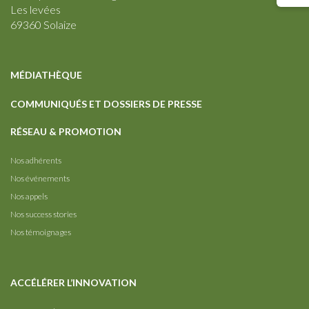
Les levées
69360 Solaize
MÉDIATHÈQUE
COMMUNIQUÉS ET DOSSIERS DE PRESSE
RÉSEAU & PROMOTION
Nos adhérents
Nos événements
Nos appels
Nos success stories
Nos témoignages
ACCÉLÉRER L’INNOVATION