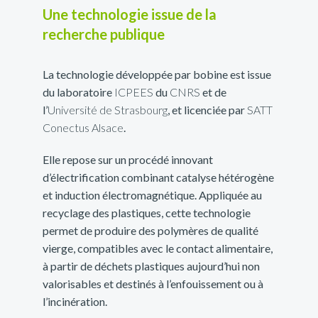
Une technologie issue de la
recherche publique
La technologie développée par bobine est issue
du laboratoire
ICPEES
du
CNRS
et de
l’
Université de Strasbourg
, et licenciée par
SATT
Conectus Alsace
.
Elle repose sur un procédé innovant
d’électrification combinant catalyse hétérogène
et induction électromagnétique. Appliquée au
recyclage des plastiques, cette technologie
permet de produire des polymères de qualité
vierge, compatibles avec le contact alimentaire,
à partir de déchets plastiques aujourd’hui non
valorisables et destinés à l’enfouissement ou à
l’incinération.