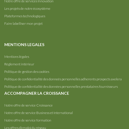
Notre offre de services Innovation
Les projets de notre écosystème
Plateformes technologiques
Faire labelliser mon projet
MENTIONS LEGALES
Mentions légales
Règlement intérieur
Politique de gestion des cookies
Politique de confidentialité des donneés personnelles adherents prospects axelera
Politique de confidentialité des données personnelles prestataires fournisseurs
ACCOMPAGNER LA CROISSANCE
Notre offre de service Croissance
Notre offre de service Business et International
Notre offre de service formation
Les offres d’emploi du réseau