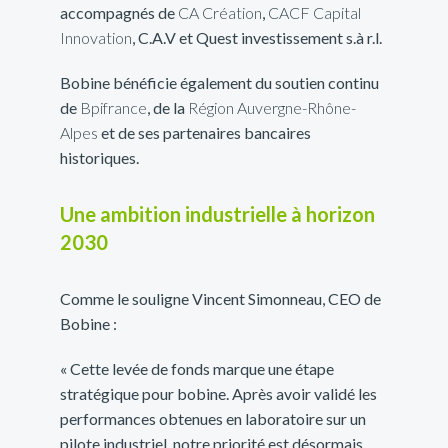
accompagnés de
CA Création
,
CACF Capital
Innovation
, C.A.V et Quest investissement s.à r.l.
Bobine bénéficie également du soutien continu
de
Bpifrance
, de la
Région Auvergne-Rhône-
Alpes
et de ses partenaires bancaires
historiques.
Une ambition industrielle à horizon
2030
Comme le souligne Vincent Simonneau, CEO de
Bobine :
« Cette levée de fonds marque une étape
stratégique pour bobine. Après avoir validé les
performances obtenues en laboratoire sur un
pilote industriel, notre priorité est désormais