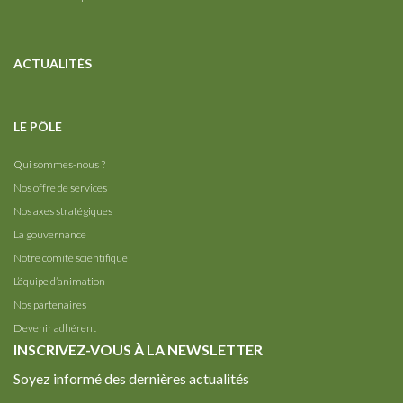
ACTUALITÉS
LE PÔLE
Qui sommes-nous ?
Nos offre de services
Nos axes stratégiques
La gouvernance
Notre comité scientifique
L’équipe d’animation
Nos partenaires
Devenir adhérent
INSCRIVEZ-VOUS À LA NEWSLETTER
Soyez informé des dernières actualités