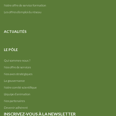
Notre offre de service formation
Les offres d’emploi du réseau
ACTUALITÉS
LE PÔLE
Qui sommes-nous ?
Nos offre de services
Nos axes stratégiques
La gouvernance
Notre comité scientifique
L’équipe d’animation
Nos partenaires
Devenir adhérent
INSCRIVEZ-VOUS À LA NEWSLETTER