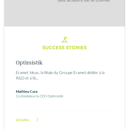
SUCCESS STORIES
Optimistik
Eramet Ideas, la filiale du Groupe Eramet dédiée à la
R&D et à l&...
Mathieu Cura
Co-fondateur & CEO Optimistik
Lire plus