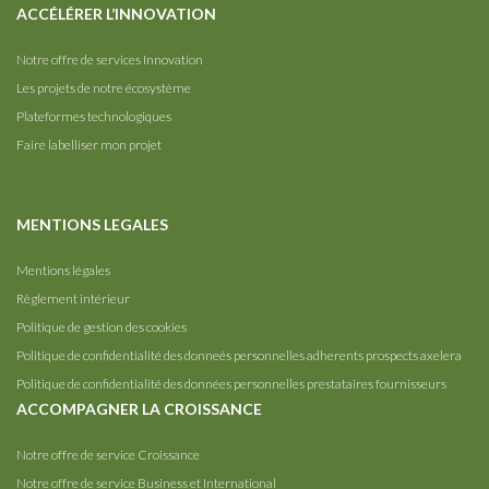
ACCÉLÉRER L’INNOVATION
Notre offre de services Innovation
Les projets de notre écosystème
Plateformes technologiques
Faire labelliser mon projet
MENTIONS LEGALES
Mentions légales
Règlement intérieur
Politique de gestion des cookies
Politique de confidentialité des donneés personnelles adherents prospects axelera
Politique de confidentialité des données personnelles prestataires fournisseurs
ACCOMPAGNER LA CROISSANCE
Notre offre de service Croissance
Notre offre de service Business et International