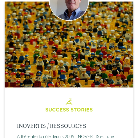
SUCCESS STORIES
INOVERTIS / RESSOURCYS
Adhérente du pôle depuis 2009, INOVERTIS est une