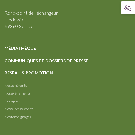
Rond-point de l’échangeur
Les levées
69360 Solaize
MÉDIATHÈQUE
COMMUNIQUÉS ET DOSSIERS DE PRESSE
RÉSEAU & PROMOTION
Nos adhérents
Nos événements
Nos appels
Nos success stories
Nos témoignages