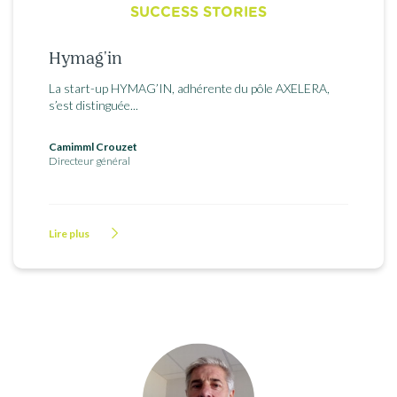
SUCCESS STORIES
Hymag'in
La start-up HYMAG’IN, adhérente du pôle AXELERA,
s’est distinguée...
Camimml Crouzet
Directeur général
Lire plus