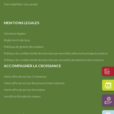
Faire labelliser mon projet
MENTIONS LEGALES
Mentions légales
Règlement intérieur
Politique de gestion des cookies
Politique de confidentialité des donneés personnelles adherents prospects axelera
Politique de confidentialité des données personnelles prestataires fournisseurs
ACCOMPAGNER LA CROISSANCE
Notre offre de service Croissance
Notre offre de service Business et International
Notre offre de service formation
Les offres d’emploi du réseau