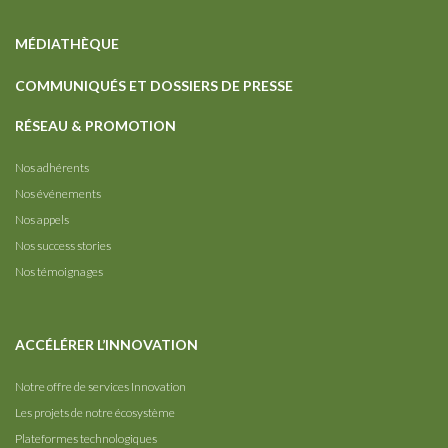
MÉDIATHÈQUE
COMMUNIQUÉS ET DOSSIERS DE PRESSE
RÉSEAU & PROMOTION
Nos adhérents
Nos événements
Nos appels
Nos success stories
Nos témoignages
ACCÉLÉRER L’INNOVATION
Notre offre de services Innovation
Les projets de notre écosystème
Plateformes technologiques