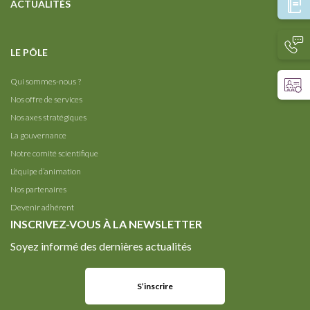
ACTUALITÉS
LE PÔLE
Qui sommes-nous ?
Nos offre de services
Nos axes stratégiques
La gouvernance
Notre comité scientifique
L’équipe d’animation
Nos partenaires
Devenir adhérent
INSCRIVEZ-VOUS À LA NEWSLETTER
Soyez informé des dernières actualités
S’inscrire