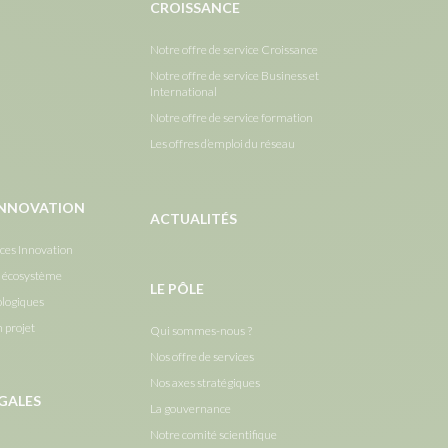
CROISSANCE
Notre offre de service Croissance
Notre offre de service Business et
International
Notre offre de service formation
Les offres d’emploi du réseau
’INNOVATION
ACTUALITÉS
ices Innovation
e écosystème
LE PÔLE
ologiques
n projet
Qui sommes-nous ?
Nos offre de services
Nos axes stratégiques
GALES
La gouvernance
Notre comité scientifique