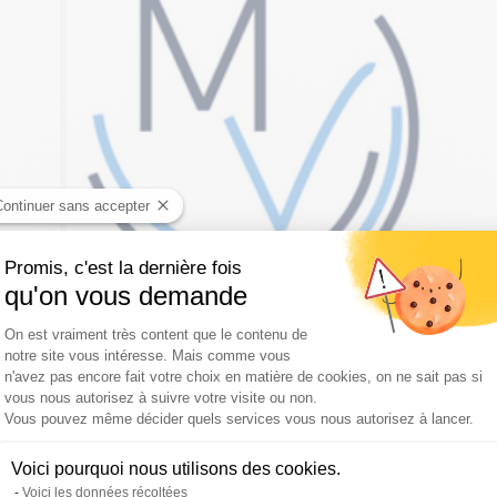
Continuer sans accepter
Promis, c'est la dernière fois
qu'on vous demande
Plateforme de Gestion du Consentement :
On est vraiment très content que le contenu de
notre site vous intéresse. Mais comme vous
n'avez pas encore fait votre choix en matière de cookies, on ne sait pas si
vous nous autorisez à suivre votre visite ou non.
Axeptio consent
Vous pouvez même décider quels services vous nous autorisez à lancer.
Voici pourquoi nous utilisons des cookies.
Voici les données récoltées