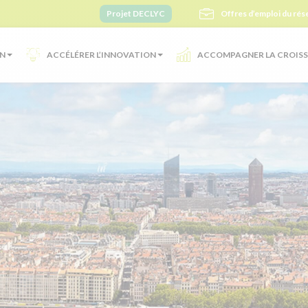
Projet DECLYC
Offres d’emploi du rés
ON
ACCÉLÉRER L’INNOVATION
ACCOMPAGNER LA CROIS