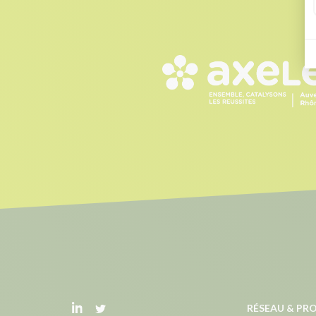
RÉSEAU & P