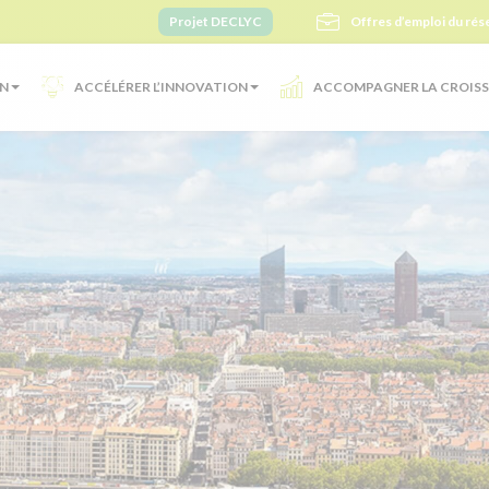
Projet DECLYC
Offres d’emploi du rés
ON
ACCÉLÉRER L’INNOVATION
ACCOMPAGNER LA CROIS