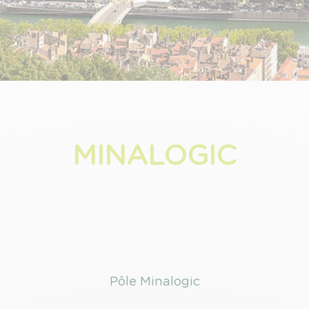
MINALOGIC
Pôle Minalogic