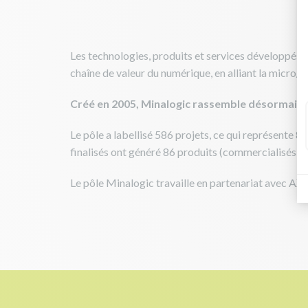
Les technologies, produits et services développés p
chaîne de valeur du numérique, en alliant la micro/na
Créé en 2005, Minalogic rassemble désormais 
Le pôle a labellisé 586 projets, ce qui représente 8
finalisés ont généré 86 produits (commercialisés o
Le pôle Minalogic travaille en partenariat avec AX