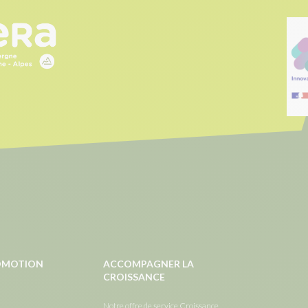
ROMOTION
ACCOMPAGNER LA
CROISSANCE
Notre offre de service Croissance