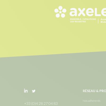
RÉSEAU & P
Nos adhérents
+33 (0)4 28 27 04 83