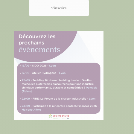
S’inscrire