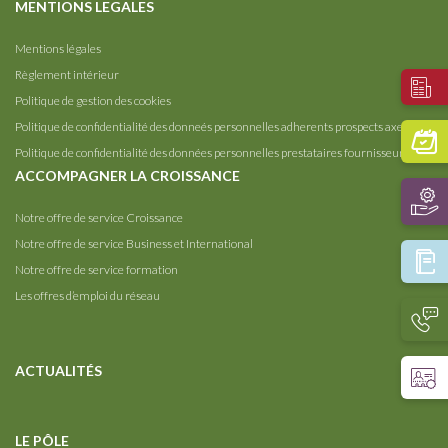
MENTIONS LEGALES
Mentions légales
Règlement intérieur
Politique de gestion des cookies
Politique de confidentialité des donneés personnelles adherents prospects axelera
Politique de confidentialité des données personnelles prestataires fournisseurs
ACCOMPAGNER LA CROISSANCE
Notre offre de service Croissance
Notre offre de service Business et International
Notre offre de service formation
Les offres d’emploi du réseau
ACTUALITÉS
LE PÔLE