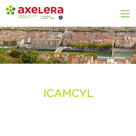
ICAMCYL