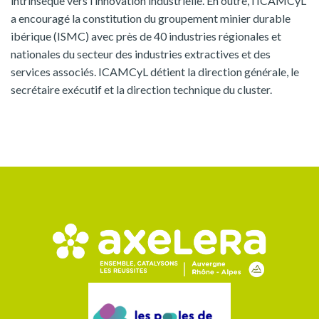
intrinsèque vers l’innovation industrielle. En outre, l’ICAMCyL
a encouragé la constitution du groupement minier durable
ibérique (ISMC) avec près de 40 industries régionales et
nationales du secteur des industries extractives et des
services associés. ICAMCyL détient la direction générale, le
secrétaire exécutif et la direction technique du cluster.