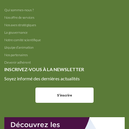
Qui sommes-nous ?
Nos offre de services
Nos axes stratégiques
La gouvernance
Notre comité scientifique
L’équipe d’animation
Nos partenaires
Devenir adhérent
INSCRIVEZ-VOUS À LA NEWSLETTER
Soyez informé des dernières actualités
S’inscrire