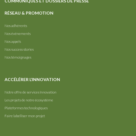
COMMUNIQUÉS ET DOSSIERS DE PRESSE
RÉSEAU & PROMOTION
Nos adhérents
Nos événements
Nos appels
Nos success stories
Nos témoignages
ACCÉLÉRER L’INNOVATION
Notre offre de services Innovation
Les projets de notre écosystème
Plateformes technologiques
Faire labelliser mon projet