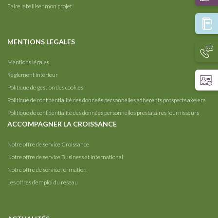
Faire labelliser mon projet
MENTIONS LEGALES
Mentions légales
Règlement intérieur
Politique de gestion des cookies
Politique de confidentialité des donneés personnelles adherents prospects axelera
Politique de confidentialité des données personnelles prestataires fournisseurs
ACCOMPAGNER LA CROISSANCE
Notre offre de service Croissance
Notre offre de service Business et International
Notre offre de service formation
Les offres d’emploi du réseau