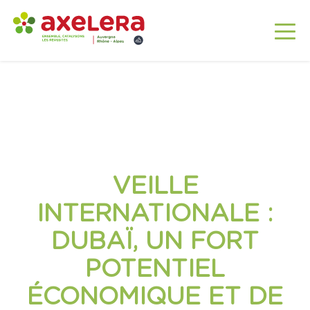
VEILLE
INTERNATIONALE :
DUBAÏ, UN FORT
POTENTIEL
ÉCONOMIQUE ET DE