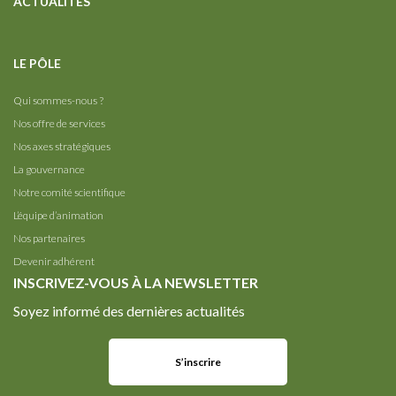
ACTUALITÉS
LE PÔLE
Qui sommes-nous ?
Nos offre de services
Nos axes stratégiques
La gouvernance
Notre comité scientifique
L’équipe d’animation
Nos partenaires
Devenir adhérent
INSCRIVEZ-VOUS À LA NEWSLETTER
Soyez informé des dernières actualités
S’inscrire