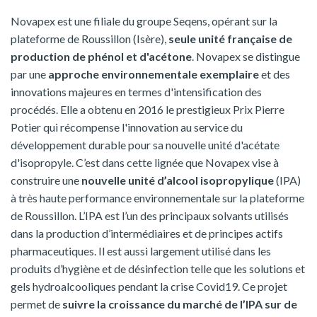
Novapex est une filiale du groupe Seqens, opérant sur la
plateforme de Roussillon (Isère),
seule unité française de
production de phénol et d'acétone
. Novapex se distingue
par une
approche environnementale exemplaire
et des
innovations majeures en termes d'intensification des
procédés. Elle a obtenu en 2016 le prestigieux Prix Pierre
Potier qui récompense l'innovation au service du
développement durable pour sa nouvelle unité d'acétate
d'isopropyle. C’est dans cette lignée que Novapex vise à
construire une
nouvelle unité d’alcool isopropylique
(IPA)
à très haute performance environnementale sur la plateforme
de Roussillon. L’IPA est l’un des principaux solvants utilisés
dans la production d’intermédiaires et de principes actifs
pharmaceutiques. Il est aussi largement utilisé dans les
produits d’hygiène et de désinfection telle que les solutions et
gels hydroalcooliques pendant la crise Covid19. Ce projet
permet de
suivre la croissance du marché de l’IPA sur de