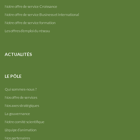
Notre offre de service Croissance
Notre offre de service Business et International
Notre offre de service formation
Les offres d’emploi du réseau
ACTUALITÉS
LE PÔLE
Qui sommes-nous ?
Nos offre de services
Nos axes stratégiques
La gouvernance
Notre comité scientifique
L’équipe d’animation
Nos partenaires