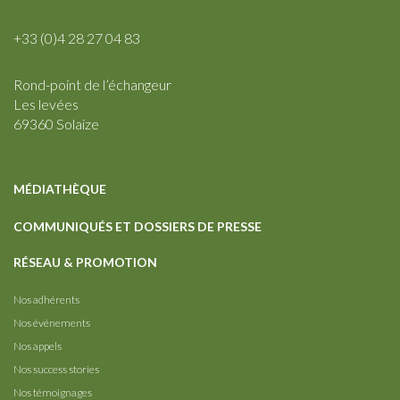
+33 (0)4 28 27 04 83
Rond-point de l’échangeur
Les levées
69360 Solaize
MÉDIATHÈQUE
COMMUNIQUÉS ET DOSSIERS DE PRESSE
RÉSEAU & PROMOTION
Nos adhérents
Nos événements
Nos appels
Nos success stories
Nos témoignages