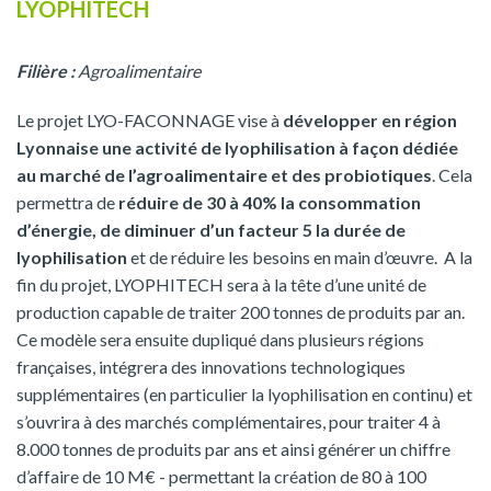
LYOPHITECH
Filière :
Agroalimentaire
Le projet LYO-FACONNAGE vise à
développer en région
Lyonnaise une activité de lyophilisation
à façon dédiée
au marché de l’agroalimentaire et des probiotiques
. Cela
permettra de
réduire de 30 à 40% la consommation
d’énergie, de diminuer d’un facteur 5 la durée de
lyophilisation
et de réduire les besoins en main d’œuvre. A la
fin du projet, LYOPHITECH sera à la tête d’une unité de
production capable de traiter 200 tonnes de produits par an.
Ce modèle sera ensuite dupliqué dans plusieurs régions
françaises, intégrera des innovations technologiques
supplémentaires (en particulier la lyophilisation en continu) et
s’ouvrira à des marchés complémentaires, pour traiter 4 à
8.000 tonnes de produits par ans et ainsi générer un chiffre
d’affaire de 10 M€ - permettant la création de 80 à 100