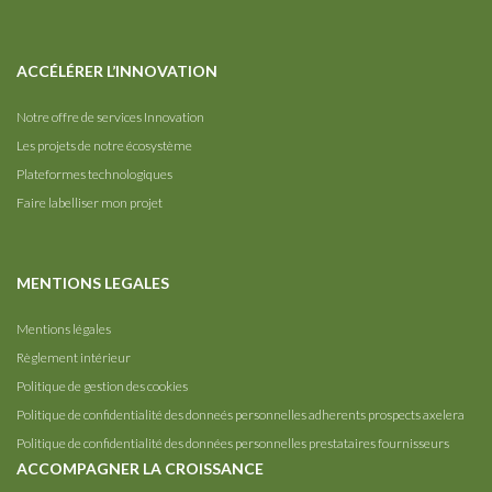
ACCÉLÉRER L’INNOVATION
Notre offre de services Innovation
Les projets de notre écosystème
Plateformes technologiques
Faire labelliser mon projet
MENTIONS LEGALES
Mentions légales
Règlement intérieur
Politique de gestion des cookies
Politique de confidentialité des donneés personnelles adherents prospects axelera
Politique de confidentialité des données personnelles prestataires fournisseurs
ACCOMPAGNER LA CROISSANCE