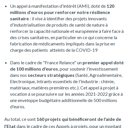
Un appel à manifestation d'intérêt (AMI), doté de
120
millions d'euros pour renforcer notre résilience
sanitaire
: il vise à identifier des projets innovants
d'industrialisation de produits de santé de nature à
renforcer la capacité nationale et européenne à faire face à
des crises sanitaires, en particulier en ce qui concerne la
fabrication de médicaments impliqués dans la prise en
charge des patients atteints de la COVID-19
Dans le cadre de "France Relance" un
premier appel doté
de 100 millions d'euros
, pour soutenir l'investissement
dans nos
secteurs stratégiques
(Santé, Agroalimentaire,
Electronique, Intrants essentiels de l'industrie : chimie,
matériaux, matières premières etc.). Cet appel à projet à
vocation à se poursuivre sur les années 2021-2022 grâce à
une enveloppe budgétaire additionnelle de 500 millions
d'euros.
Au total, ce sont
160 projets qui bénéficeront de l'aide de
l'Etat
dans le cadre de ces Appels à projets, pour un montant