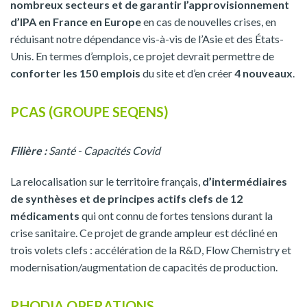
nombreux secteurs et de garantir l’approvisionnement
d’IPA en France en Europe
en cas de nouvelles crises, en
réduisant notre dépendance vis-à-vis de l’Asie et des États-
Unis. En termes d’emplois, ce projet devrait permettre de
conforter les 150 emplois
du site et d’en créer
4 nouveaux
.
PCAS (GROUPE SEQENS)
Filière :
Santé - Capacités Covid
La relocalisation sur le territoire français,
d’intermédiaires
de synthèses et de principes actifs clefs de 12
médicaments
qui ont connu de fortes tensions durant la
crise sanitaire. Ce projet de grande ampleur est décliné en
trois volets clefs : accélération de la R&D, Flow Chemistry et
modernisation/augmentation de capacités de production.
RHODIA OPERATIONS