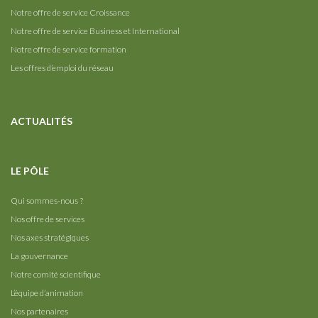
Notre offre de service Croissance
Notre offre de service Business et International
Notre offre de service formation
Les offres d’emploi du réseau
ACTUALITÉS
LE PÔLE
Qui sommes-nous ?
Nos offre de services
Nos axes stratégiques
La gouvernance
Notre comité scientifique
L’équipe d’animation
Nos partenaires