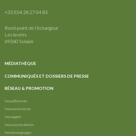
+33 (0)4 28 27 04 83
Rond-point de l’échangeur
Les levées
69360 Solaize
MÉDIATHÈQUE
COMMUNIQUÉS ET DOSSIERS DE PRESSE
RÉSEAU & PROMOTION
Nos adhérents
Nos événements
Nos appels
Nos success stories
Nos témoignages