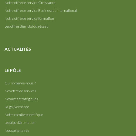
Notre offre de service Croissance
Notre offre de service Business et International
Notre offre de service formation
Les offres d’emploi du réseau
ACTUALITÉS
LE PÔLE
Qui sommes-nous ?
Nos offre de services
Nos axes stratégiques
La gouvernance
Notre comité scientifique
L’équipe d’animation
Nos partenaires