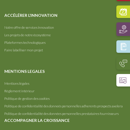
ACCÉLÉRER L’INNOVATION
Notre offre de services Innovation
Les projets de notre écosystème
Plateformes technologiques
Faire labelliser mon projet
MENTIONS LEGALES
Mentions légales
Règlement intérieur
Politique de gestion des cookies
Politique de confidentialité des donneés personnelles adherents prospects axelera
Politique de confidentialité des données personnelles prestataires fournisseurs
ACCOMPAGNER LA CROISSANCE