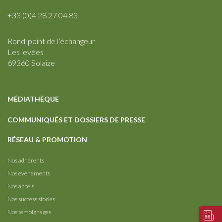
+33 (0)4 28 27 04 83
Rond-point de l’échangeur
Les levées
69360 Solaize
MÉDIATHÈQUE
COMMUNIQUÉS ET DOSSIERS DE PRESSE
RÉSEAU & PROMOTION
Nos adhérents
Nos événements
Nos appels
Nos success stories
Nos témoignages