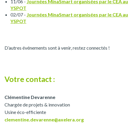
11/06 -
Journées MinaSmart organisées par le CEA au
YSPOT
02/07 -
Journées MinaSmart organisées par le CEA au
YSPOT
D’autres événements sont à venir, restez connectés !
Votre contact :
Clémentine Devarenne
Chargée de projets & innovation
Usine éco-efficiente
clementine.devarenne@axelera.org