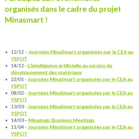
organisés dans le cadre du projet
Minasmart !
12/12 –
Journées MinaSmart organisées par le CEA au
YSPOT
14/12 -
L'intelligence artificielle au service du
développement des matériaux
22/01 -
Journées MinaSmart organisées par le CEA au
YSPOT
08/02 -
Journées MinaSmart organisées par le CEA au
YSPOT
13/03 -
Journées MinaSmart organisées par le CEA au
YSPOT
14/03 –
Minalogic Business Meetings
11/04 -
Journées MinaSmart organisées par le CEA au
YSPOT