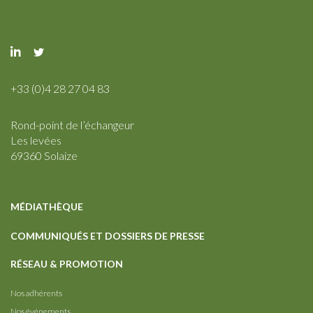
+33 (0)4 28 27 04 83
Rond-point de l’échangeur
Les levées
69360 Solaize
MÉDIATHÈQUE
COMMUNIQUÉS ET DOSSIERS DE PRESSE
RÉSEAU & PROMOTION
Nos adhérents
Nos événements