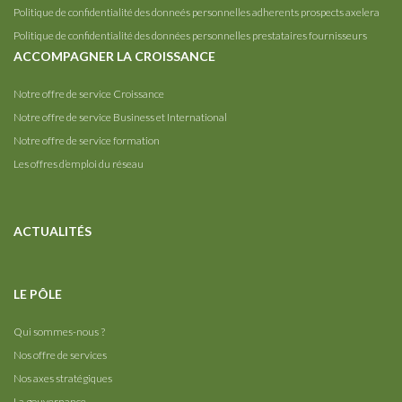
Politique de confidentialité des donneés personnelles adherents prospects axelera
Politique de confidentialité des données personnelles prestataires fournisseurs
ACCOMPAGNER LA CROISSANCE
Notre offre de service Croissance
Notre offre de service Business et International
Notre offre de service formation
Les offres d’emploi du réseau
ACTUALITÉS
LE PÔLE
Qui sommes-nous ?
Nos offre de services
Nos axes stratégiques
La gouvernance