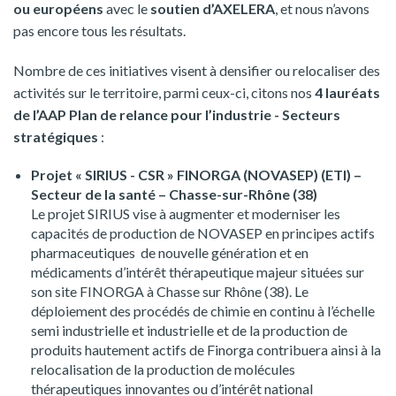
ou européens
avec le
soutien d’AXELERA
, et nous n’avons
pas encore tous les résultats.
Nombre de ces initiatives visent à densifier ou relocaliser des
activités sur le territoire, parmi ceux-ci, citons nos
4 lauréats
de l’AAP Plan de relance pour l’industrie - Secteurs
stratégiques
:
Projet « SIRIUS - CSR » FINORGA (NOVASEP) (ETI) –
Secteur de la santé – Chasse-sur-Rhône (38)
Le projet SIRIUS vise à augmenter et moderniser les
capacités de production de NOVASEP en principes actifs
pharmaceutiques de nouvelle génération et en
médicaments d’intérêt thérapeutique majeur situées sur
son site FINORGA à Chasse sur Rhône (38). Le
déploiement des procédés de chimie en continu à l’échelle
semi industrielle et industrielle et de la production de
produits hautement actifs de Finorga contribuera ainsi à la
relocalisation de la production de molécules
thérapeutiques innovantes ou d’intérêt national