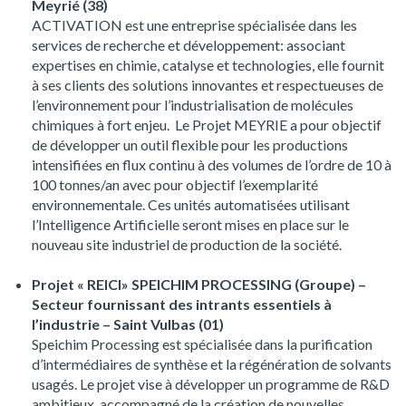
Meyrié (38)
ACTIVATION est une entreprise spécialisée dans les
services de recherche et développement: associant
expertises en chimie, catalyse et technologies, elle fournit
à ses clients des solutions innovantes et respectueuses de
l’environnement pour l’industrialisation de molécules
chimiques à fort enjeu. Le Projet MEYRIE a pour objectif
de développer un outil flexible pour les productions
intensifiées en flux continu à des volumes de l’ordre de 10 à
100 tonnes/an avec pour objectif l’exemplarité
environnementale. Ces unités automatisées utilisant
l’Intelligence Artificielle seront mises en place sur le
nouveau site industriel de production de la société.
Projet « REICI» SPEICHIM PROCESSING (Groupe) –
Secteur fournissant des intrants essentiels à
l’industrie – Saint Vulbas (01)
Speichim Processing est spécialisée dans la purification
d’intermédiaires de synthèse et la régénération de solvants
usagés. Le projet vise à développer un programme de R&D
ambitieux, accompagné de la création de nouvelles