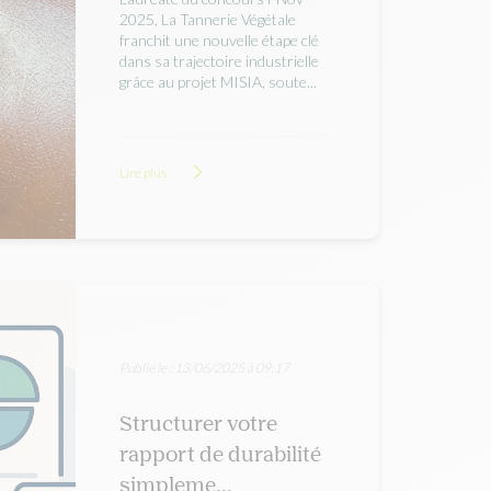
2025, La Tannerie Végétale
franchit une nouvelle étape clé
dans sa trajectoire industrielle
grâce au projet MISIA, soute...
Lire plus
Publié le : 13/06/2025 à 09:17
Structurer votre
rapport de durabilité
simpleme...