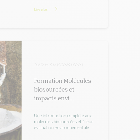
Lire plus
Publié le : 01/09/2025 à 00:00
Formation Molécules
biosourcées et
impacts envi...
Une introduction complète aux
molécules biosourcées et à leur
évaluation environnementale