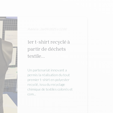
Publié le : 26/09/2025 à 12:00
1er t-shirt recyclé à
partir de déchets
textile...
Un partenariat innovant a
permis la réalisation du tout
premier t-shirt en polyester
recyclé, issu du recyclage
chimique de textiles colorés et
com...