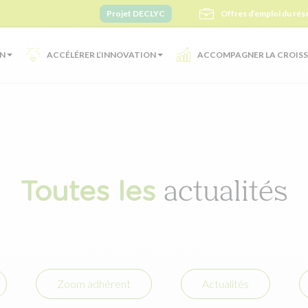
Projet DECLYC
Offres d’emploi du rés
ON
ACCÉLÉRER L’INNOVATION
ACCOMPAGNER LA CROIS
Toutes les
actualités
Zoom adhérent
Actualités