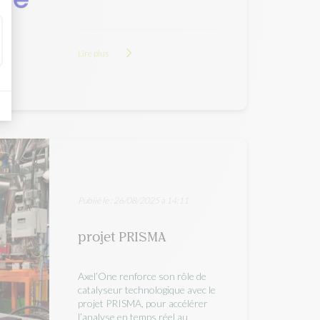
Lire plus
Publié le : 26/08/2025 à 14:11
projet PRISMA
Axel’One renforce son rôle de
catalyseur technologique avec le
projet PRISMA, pour accélérer
l’analyse en temps réel au