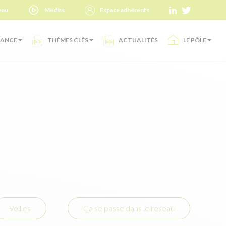
eau
Médias
Espace adhérents
SANCE
THÈMES CLÉS
ACTUALITÉS
LE PÔLE
Veilles
Ça se passe dans le réseau