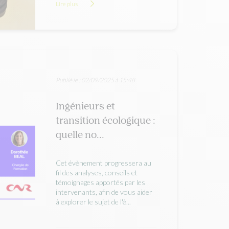
Lire plus
Publié le : 02/09/2025 à 15:48
Ingénieurs et
transition écologique :
quelle no...
Cet évènement progressera au
fil des analyses, conseils et
témoignages apportés par les
intervenants, afin de vous aider
à explorer le sujet de l'é...