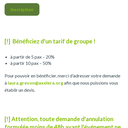
Inscription
[!] Bénéficiez d'un tarif de groupe !
à partir de 5 pax – 20%
à partir 10 pax – 50%
Pour pouvoir en bénéficier, merci d'adresser votre demande
à
laura.grevon@axelera.org
afin que nous puissions vous
établir un devis.
[!] Attention, toute demande d'annulation
formulée moins de 48h avant l'événement ne