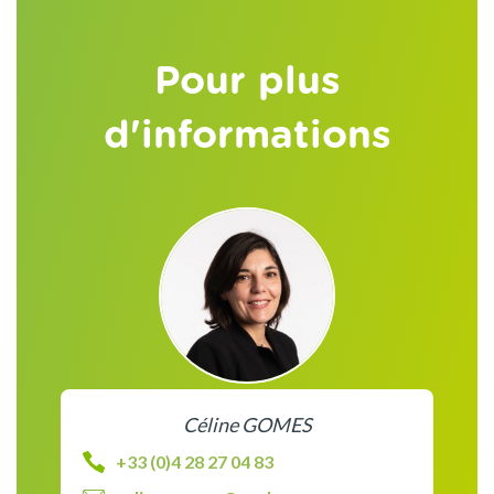
Pour plus
d'informations
Céline GOMES
+33 (0)4 28 27 04 83