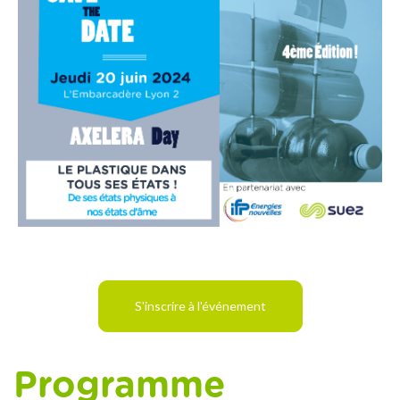
S'inscrire à l'événement
Programme