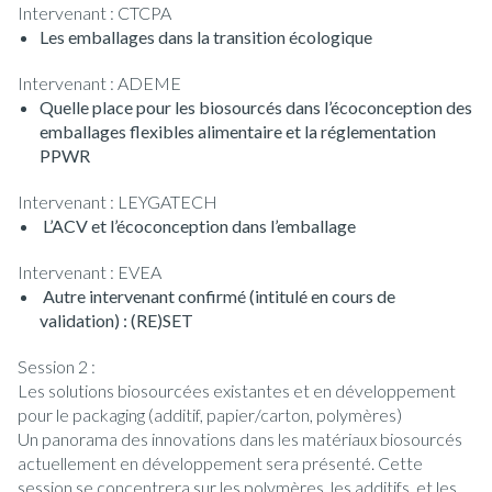
Intervenant : CTCPA
Les emballages dans la transition écologique
Intervenant : ADEME
Quelle place pour les biosourcés dans l’écoconception des
emballages flexibles alimentaire et la réglementation
PPWR
Intervenant : LEYGATECH
L’ACV et l’écoconception dans l’emballage
Intervenant : EVEA
Autre intervenant confirmé (intitulé en cours de
validation) : (RE)SET
Session 2 :
Les solutions biosourcées existantes et en développement
pour le packaging (additif, papier/carton, polymères)
Un panorama des innovations dans les matériaux biosourcés
actuellement en développement sera présenté. Cette
session se concentrera sur les polymères, les additifs, et les