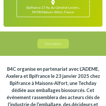
Bpifrance 27 Av. du Général-Leclerc,
94700 Maison-Alfort, France
Description
B4C organise en partenariat avec L’ADEME,
Axelera et Bpifrance le 23 janvier 2025 chez
Bpifrance à Maisons-Alfort, une Techday
dédiée aux emballages biosourcés. Cet
événement rassemblera des acteurs clés de
l’industrie de l’emballage, des décideurs et