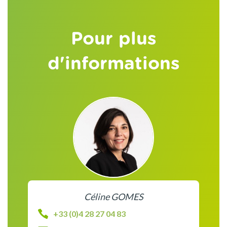
Pour plus
d'informations
Céline GOMES
+33 (0)4 28 27 04 83