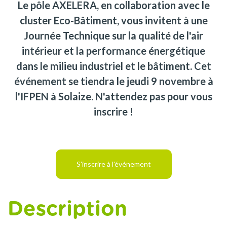
Le pôle AXELERA, en collaboration avec le
cluster Eco-Bâtiment, vous invitent à une
Journée Technique sur la qualité de l'air
intérieur et la performance énergétique
dans le milieu industriel et le bâtiment. Cet
événement se tiendra le jeudi 9 novembre à
l'IFPEN à Solaize. N'attendez pas pour vous
inscrire !
S'inscrire à l'événement
Description