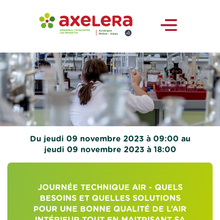
Du jeudi 09 novembre 2023 à 09:00 au
jeudi 09 novembre 2023 à 18:00
JOURNÉE TECHNIQUE AIR - QUELS
BESOINS ET QUELLES SOLUTIONS
POUR UNE BONNE QUALITÉ DE L’AIR
INTÉRIEUR TOUT EN MAITRISANT SA