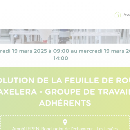
Acc
redi 19 mars 2025 à 09:00 au mercredi 19 mars 2
14:00
LUTION DE LA FEUILLE DE R
AXELERA - GROUPE DE TRAVAI
ADHÉRENTS
Amphi IFPEN, Rond-point de l'échangeur - Les Levées