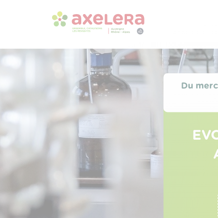
Du merc
EVO