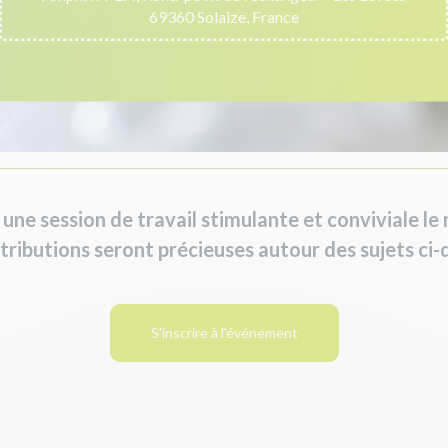
69360 Solaize, France
 une session de travail stimulante et conviviale l
tributions seront précieuses autour des sujets ci-
S'inscrire à l'événement