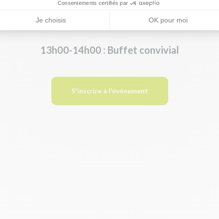
Consentements certifiés par
9h00-13h00 : Groupes de travail
Je choisis
OK pour moi
13h00-14h00 : Buffet convivial
S'inscrire à l'événement