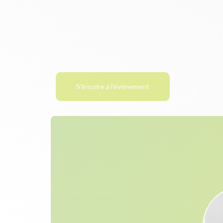
S'inscrire à l'événement