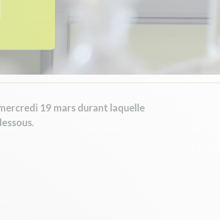
e mercredi 19 mars durant laquelle
dessous.