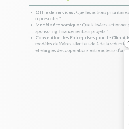
Offre de services :
Quelles actions prioritaire
représenter ?
Modèle économique :
Quels leviers actionner p
sponsoring, financement sur projets ?
Conven
tion des Entreprises pour le Climat (
modèles d’affaires allant au-delà de la réducti
et élargies de coopérations entre acteurs d’un m