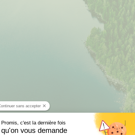
Continuer sans accepter
Promis, c'est la dernière fois
qu'on vous demande