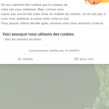
Plateforme de Gestion du Consentement :
On est vraiment très content que le contenu de
Bienve
notre site vous intéresse. Mais comme vous
n'avez pas encore fait votre choix en matière de cookies, on ne sait pas si
vous nous autorisez à suivre votre visite ou non.
votre espa
Axeptio consent
Vous pouvez même décider quels services vous nous autorisez à lancer.
20
Voici pourquoi nous utilisons des cookies.
Voici les données récoltées
Consentements certifiés par
Je choisis
OK pour moi