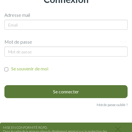
Adresse mail
Mot de passe
voir
Se souvenir de moi
Mot de passe oublié ?
MISE EN CONFORMITÉ RGPD.
Dans le cadre de la mise en place du Règlement général sur la protection des