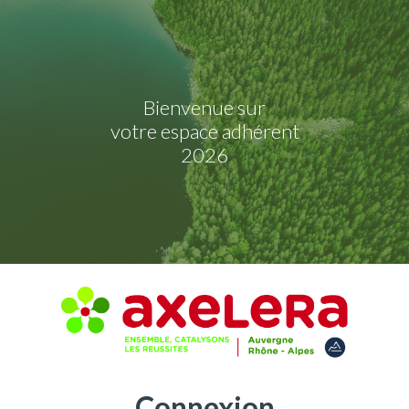
Bienvenue sur
votre espace adhérent
2026
Connexion