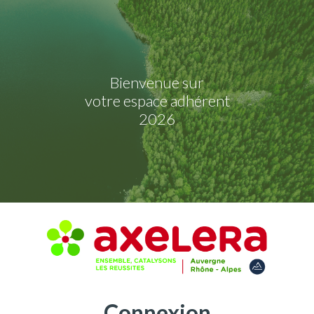
Bienvenue sur
votre espace adhérent
2026
Connexion