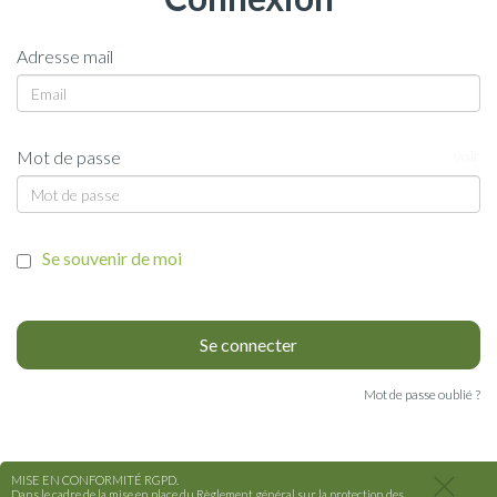
Adresse mail
Mot de passe
voir
Se souvenir de moi
Mot de passe oublié ?
MISE EN CONFORMITÉ RGPD.
Dans le cadre de la mise en place du Règlement général sur la protection des